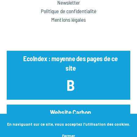
Newsletter
Politique de confidentialité
Mentions légales
EcoIndex : moyenne des pages de ce
site
B
Website Carbon
No Result
En naviguant sur ce site, vous acceptez l’utilisation des cookies.
Fermer