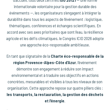
d’accueil, tous deux certifiés
ISO 20121
— une norme
internationale volontaire pour la gestion durable des
événements —, les organisateurs s’engagent à intégrer la
durabilité dans tous les aspects de l’événement : logistique,
thématiques, conférences et échanges scientifiques. En
accord avec ses axes prioritaires que sont l’eau, la résilience
agricole et les défis climatiques, le Congrès ICID 2026 adopte
une approche éco-responsable ambitieuse.
En tant que signataire de la
Charte éco-responsable de la
région Provence-Alpes-Côte d’Azur
, l’événement
démontre son engagement à réduire son impact
environnemental et à traduire ses objectifs en actions
concrètes, mesurables et visibles à tous les niveaux de son
organisation. Cette approche repose sur quatre piliers clés :
les transports, la restauration, la gestion des déchets
et l’énergie
.